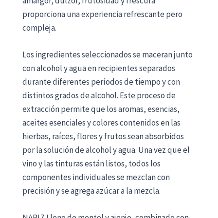
amargor, dulzor, frutosidad y frescura
proporciona una experiencia refrescante pero
compleja.
Los ingredientes seleccionados se maceran junto
con alcohol y agua en recipientes separados
durante diferentes períodos de tiempo y con
distintos grados de alcohol. Este proceso de
extracción permite que los aromas, esencias,
aceites esenciales y colores contenidos en las
hierbas, raíces, flores y frutos sean absorbidos
por la solución de alcohol y agua. Una vez que el
vino y las tinturas están listos, todos los
componentes individuales se mezclan con
precisión y se agrega azúcar a la mezcla.
NARIZ Lleno de mentol y ajenjo, combinado con