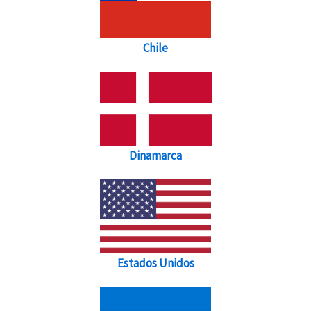
Chile
Dinamarca
Estados Unidos