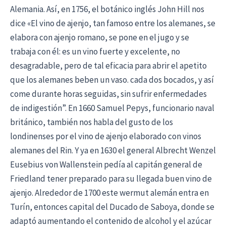
Alemania. Así, en 1756, el botánico inglés John Hill nos
dice «El vino de ajenjo, tan famoso entre los alemanes, se
elabora con ajenjo romano, se pone en el jugo y se
trabaja con él: es un vino fuerte y excelente, no
desagradable, pero de tal eficacia para abrir el apetito
que los alemanes beben un vaso. cada dos bocados, y así
come durante horas seguidas, sin sufrir enfermedades
de indigestión”. En 1660 Samuel Pepys, funcionario naval
británico, también nos habla del gusto de los
londinenses por el vino de ajenjo elaborado con vinos
alemanes del Rin. Y ya en 1630 el general Albrecht Wenzel
Eusebius von Wallenstein pedía al capitán general de
Friedland tener preparado para su llegada buen vino de
ajenjo. Alrededor de 1700 este wermut alemán entra en
Turín, entonces capital del Ducado de Saboya, donde se
adaptó aumentando el contenido de alcohol y el azúcar