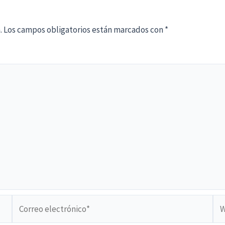
.
Los campos obligatorios están marcados con
*
Correo
We
electrónico*