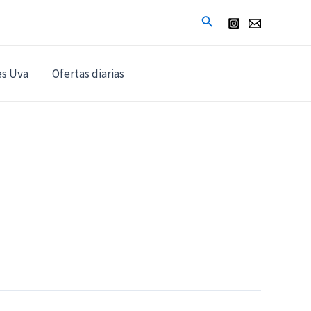
Buscar
es Uva
Ofertas diarias