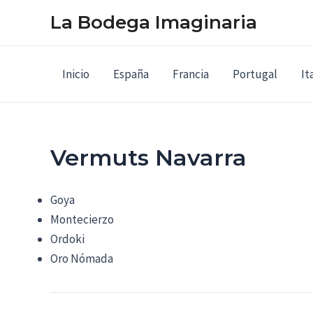
Ir
La Bodega Imaginaria
al
contenido
Inicio
España
Francia
Portugal
It
Vermuts Navarra
Goya
Montecierzo
Ordoki
Oro Nómada