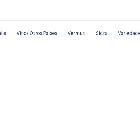
alia
Vinos Otros Países
Vermut
Sidra
Variedad