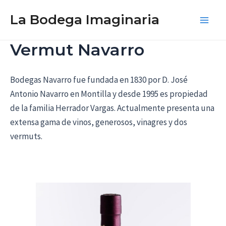
Ir
La Bodega Imaginaria
al
Main
contenido
Vermut Navarro
Men
Bodegas Navarro fue fundada en 1830 por D. José
Antonio Navarro en Montilla y desde 1995 es propiedad
de la familia Herrador Vargas. Actualmente presenta una
extensa gama de vinos, generosos, vinagres y dos
vermuts.