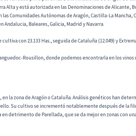
ra Alta y está autorizada en las Denominaciones de Alicante, B
las Comunidades Autónomas de Aragón, Castilla-La Mancha, Ca
en Andalucia, Baleares, Galicia, Madrid y Navarra.
 cultiva con 23.133 Has., seguida de Cataluña (12.049) y Extrema
 Languedoc-Rousillon, donde podemos encontrarla en los vinos d
 en la zona de Aragón o Cataluña. Análisis genéticos han dete
ello. Su cultivo se incrementó notablemente después de la filo
 en detrimento de Parellada, que se da mejor en zonas con una 