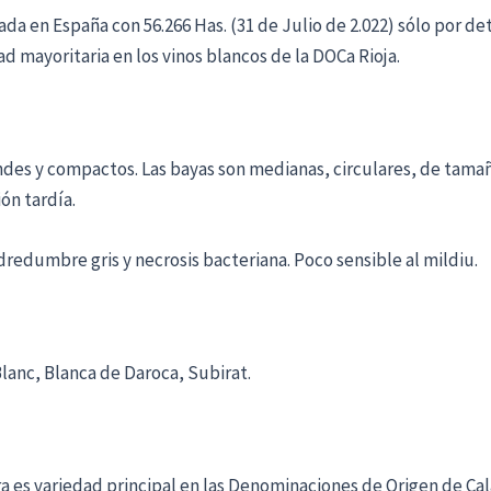
a en España con 56.266 Has. (31 de Julio de 2.022) sólo por det
ad mayoritaria en los vinos blancos de la DOCa Rioja.
des y compactos. Las bayas son medianas, circulares, de tamaño
ón tardía.
dredumbre gris y necrosis bacteriana. Poco sensible al mildiu.
lanc, Blanca de Daroca, Subirat.
a es variedad principal en las Denominaciones de Origen de Cal