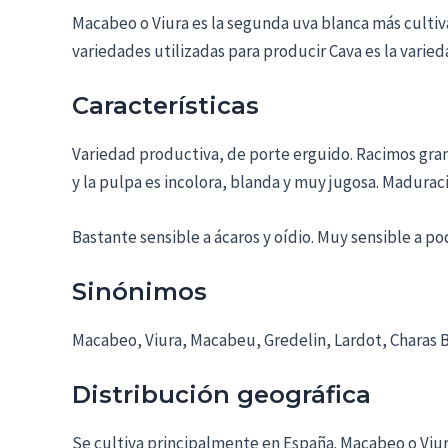
Macabeo o Viura es la segunda uva blanca más cultivad
variedades utilizadas para producir Cava es la varied
Características
Variedad productiva, de porte erguido. Racimos gran
y la pulpa es incolora, blanda y muy jugosa. Maduraci
Bastante sensible a ácaros y oídio. Muy sensible a po
Sinónimos
Macabeo, Viura, Macabeu, Gredelin, Lardot, Charas B
Distribución geográfica
Se cultiva principalmente en España. Macabeo o Viur