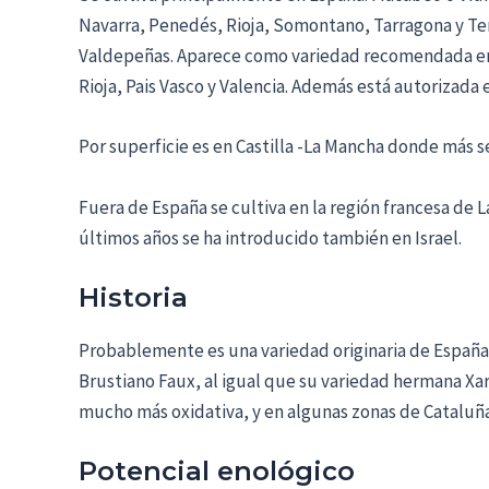
Navarra, Penedés, Rioja, Somontano, Tarragona y Ter
Valdepeñas. Aparece como variedad recomendada en 
Rioja, Pais Vasco y Valencia. Además está autorizada 
Por superficie es en Castilla -La Mancha donde más se
Fuera de España se cultiva en la región francesa de
últimos años se ha introducido también en Israel.
Historia
Probablemente es una variedad originaria de España,
Brustiano Faux, al igual que su variedad hermana Xar
mucho más oxidativa, y en algunas zonas de Cataluña
Potencial enológico