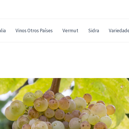
alia
Vinos Otros Países
Vermut
Sidra
Variedad