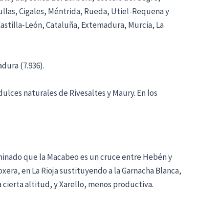
ullas, Cigales, Méntrida, Rueda, Utiel-Requena y
stilla-León, Cataluña, Extemadura, Murcia, La
dura (7.936).
ulces naturales de Rivesaltes y Maury. En los
rminado que la Macabeo es un cruce entre Hebén y
xera, en La Rioja sustituyendo a la Garnacha Blanca,
cierta altitud, y Xarello, menos productiva.