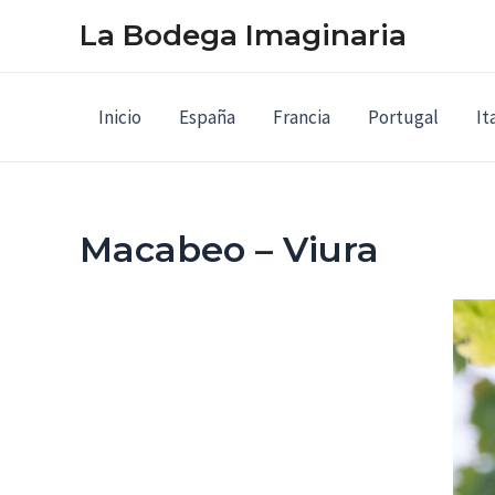
Ir
La Bodega Imaginaria
al
contenido
Inicio
España
Francia
Portugal
It
Macabeo – Viura