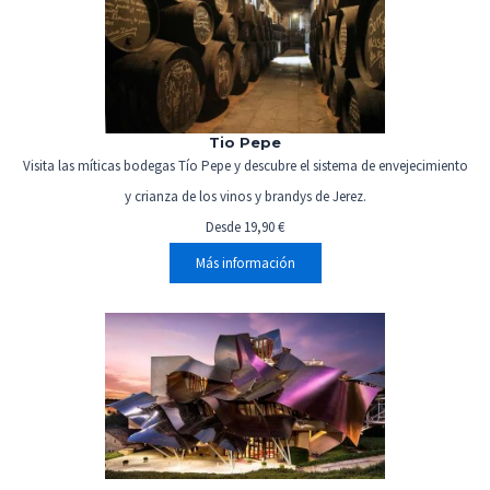
Tio Pepe
Visita las míticas bodegas Tío Pepe y descubre el sistema de envejecimiento
y crianza de los vinos y brandys de Jerez.
Desde 19,90 €
Más información