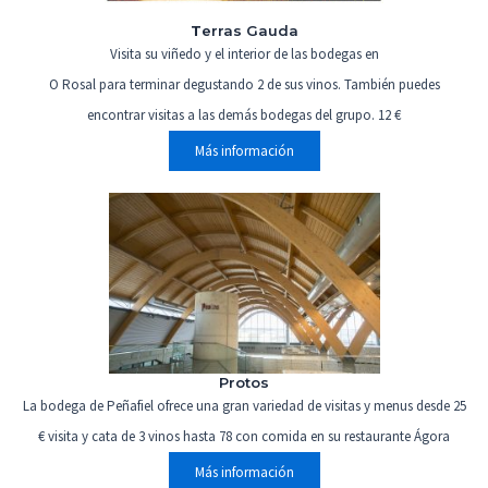
T
erras Gauda
Visita su viñedo y el interior de las bodegas en
O Rosal para terminar degustando 2 de sus vinos. También puedes
encontrar visitas a las demás bodegas del grupo. 12 €
Más información
Protos
La bodega de Peñafiel ofrece una gran variedad de visitas y menus desde 25
€ visita y cata de 3 vinos hasta 78 con comida en su restaurante Ágora
Más información