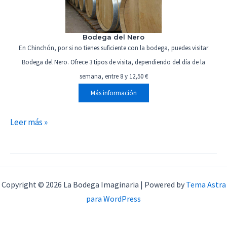
Bodega del Nero
En Chinchón, por si no tienes suficiente con la bodega, puedes visitar
Bodega del Nero. Ofrece 3 tipos de visita, dependiendo del día de la
semana, entre 8 y 12,50 €
Más información
Dia
Leer más »
Mundial
del
Turismo
2023
Copyright © 2026 La Bodega Imaginaria | Powered by
Tema Astra
para WordPress